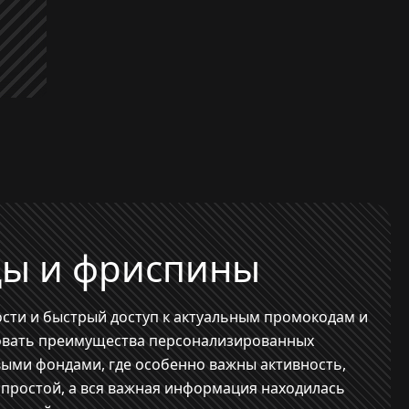
ды и фриспины
ости и быстрый доступ к актуальным промокодам и
зовать преимущества персонализированных
выми фондами, где особенно важны активность,
 простой, а вся важная информация находилась