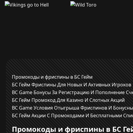
Промокоды и фриспины в БС Гейм
БС Гейм Фриспины Для Новых И Активных Игроков
BC Game Бонусы За Регистрацию И Пополнение Сч
БС Гейм Промокод Для Казино И Слотных Акций
BC Game Условия Отыгрыша Фриспинов И Бонусны
БС Гейм Акции С Промокодами И Бесплатными Сп
Промокоды и фриспины в БС Ге