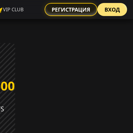
РЕГИСТРАЦИЯ
ВХОД
VIP CLUB
00
FS