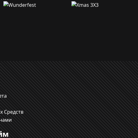
ета
х Средств
инами
йм