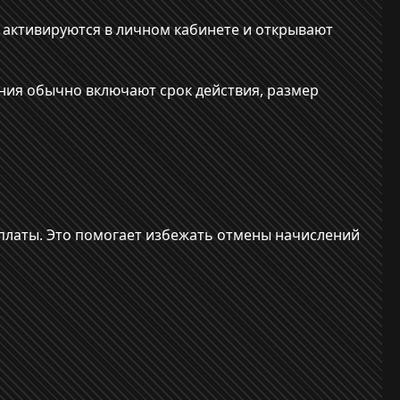
ы активируются в личном кабинете и открывают
ния обычно включают срок действия, размер
платы. Это помогает избежать отмены начислений